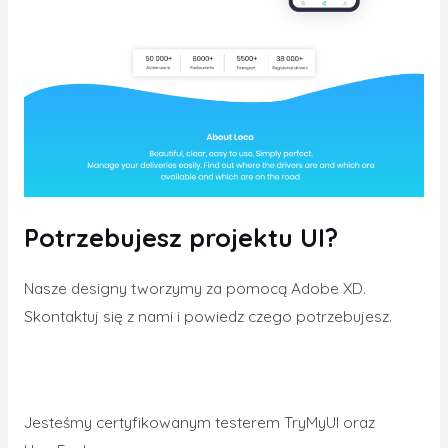
Potrzebujesz projektu UI?
Nasze designy tworzymy za pomocą Adobe XD.
Skontaktuj się z nami i powiedz czego potrzebujesz.
Jesteśmy certyfikowanym testerem TryMyUI oraz