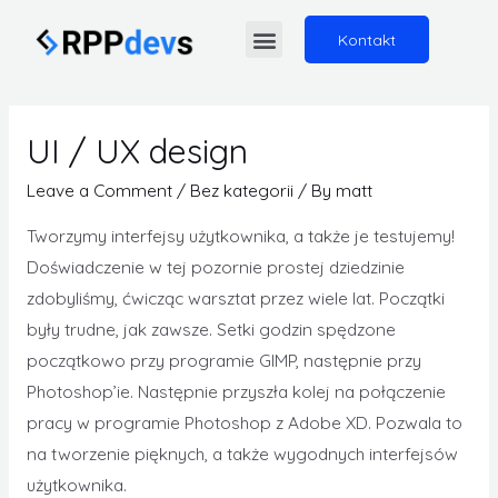
Kontakt
UI / UX design
Leave a Comment
/
Bez kategorii
/ By
matt
Tworzymy interfejsy użytkownika, a także je testujemy!
Doświadczenie w tej pozornie prostej dziedzinie
zdobyliśmy, ćwicząc warsztat przez wiele lat. Początki
były trudne, jak zawsze. Setki godzin spędzone
początkowo przy programie GIMP, następnie przy
Photoshop’ie. Następnie przyszła kolej na połączenie
pracy w programie Photoshop z Adobe XD. Pozwala to
na tworzenie pięknych, a także wygodnych interfejsów
użytkownika.